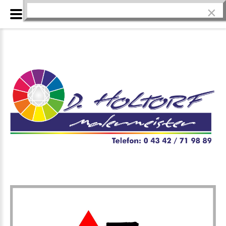
×
Ausbildung