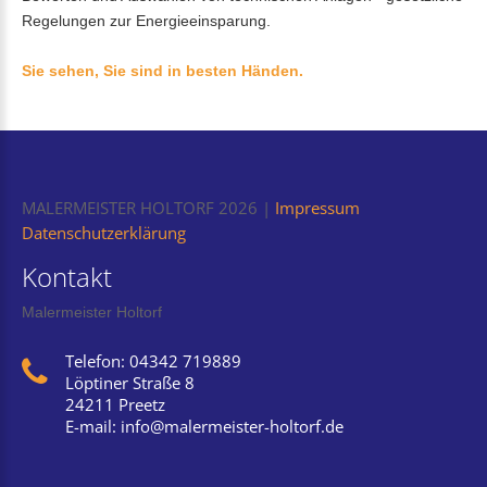
Regelungen zur Energieeinsparung.
Sie sehen, Sie sind in besten Händen.
MALERMEISTER HOLTORF
2026
Impressum
Datenschutzerklärung
Kontakt
Malermeister Holtorf
Telefon: 04342 719889
Löptiner Straße 8
24211 Preetz
E-mail:
info@malermeister-holtorf.de