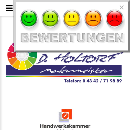
×
2009 - Gebäude-Energieberater